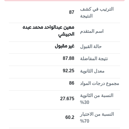
الترتيب في كشف
87
النتيجة
معين عبدالواحد محمد عبده
اسم المتقدم
الحبيشي
غير مقبول
حالة القبول
87.88
نتيجة المفاضلة
92.25
معدل الثانوية
86
مجموع درجات المواد
النسبة من الثانوية
27.675
30%
النسبة من الاختبار
60.2
70%