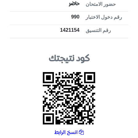
حاضر
حضور الامتحان
990
رقم دخول الاختبار
1421154
رقم التنسيق
كود نتيجتك
انسخ الرابط