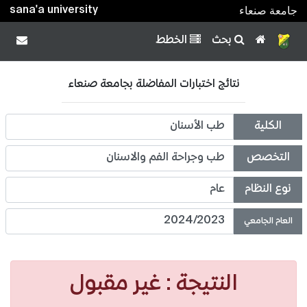
sana'a university
جامعة صنعاء
بحث
الخطط
نتائج اختبارات المفاضلة بجامعة صنعاء
الكلية
طب الأسنان
التخصص
طب وجراحة الفم والاسنان
نوع النظام
عام
2024/2023
العام الجامعي
النتيجة: غير مقبول