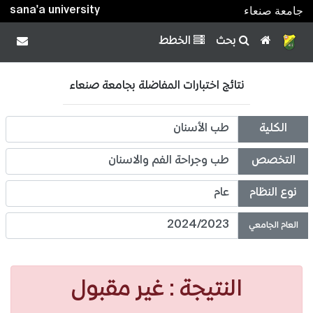
sana'a university
جامعة صنعاء
بحث
الخطط
نتائج اختبارات المفاضلة بجامعة صنعاء
الكلية
طب الأسنان
التخصص
طب وجراحة الفم والاسنان
نوع النظام
عام
2024/2023
العام الجامعي
النتيجة: غير مقبول