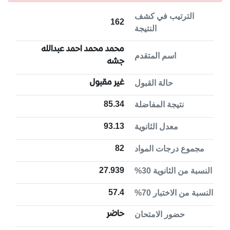
الترتيب في كشف
162
النتيجة
محمد محمد احمد عبدالله
اسم المتقدم
جشه
غير مقبول
حالة القبول
85.34
نتيجة المفاضلة
93.13
معدل الثانوية
82
مجموع درجات المواد
27.939
النسبة من الثانوية 30%
57.4
النسبة من الاختبار 70%
حاضر
حضور الامتحان