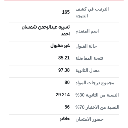
الترتيب في كشف
165
النتيجة
نسيبه عبدالرحمن شمسان
اسم المتقدم
احمد
غير مقبول
حالة القبول
85.21
نتيجة المفاضلة
97.38
معدل الثانوية
80
مجموع درجات المواد
29.214
النسبة من الثانوية 30%
56
النسبة من الاختبار 70%
حاضر
حضور الامتحان