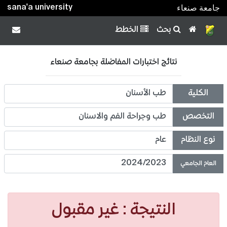
sana'a university
جامعة صنعاء
بحث
الخطط
نتائج اختبارات المفاضلة بجامعة صنعاء
الكلية
طب الأسنان
التخصص
طب وجراحة الفم والاسنان
نوع النظام
عام
2024/2023
العام الجامعي
النتيجة: غير مقبول